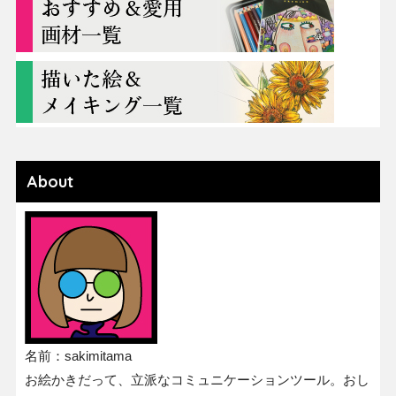
About
名前：sakimitama
お絵かきだって、立派なコミュニケーションツール。おし