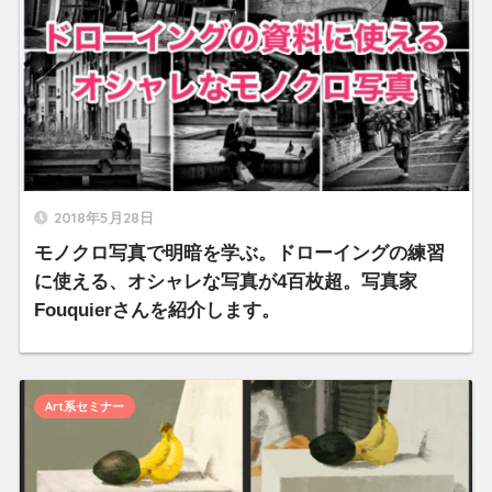
2018年5月28日
モノクロ写真で明暗を学ぶ。ドローイングの練習
に使える、オシャレな写真が4百枚超。写真家
Fouquierさんを紹介します。
Art系セミナー