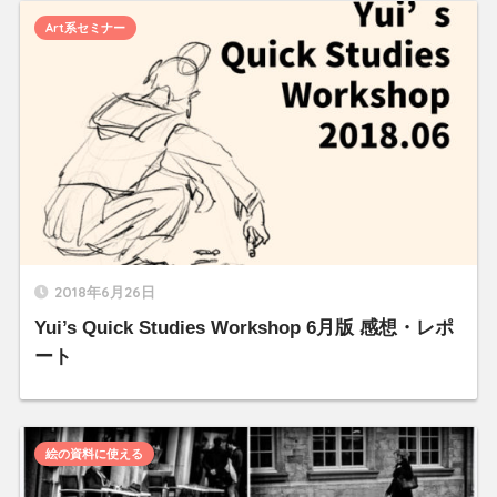
Art系セミナー
2018年6月26日
Yui’s Quick Studies Workshop 6月版 感想・レポ
ート
絵の資料に使える