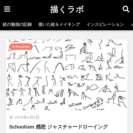
描くラボ
絵の勉強の記録
描いた絵＆メイキング
インスピレーション
Schoolism
2019年6月5日
Schoolism 感想 ジャスチャードローイング