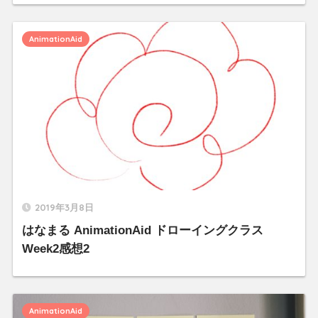
AnimationAid
2019年3月8日
はなまる AnimationAid ドローイングクラス
Week2感想2
AnimationAid