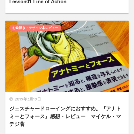
Lesson01 Line of Action
お絵描き・デザイン本レビュー
2019年3月19日
ジェスチャードローイングにおすすめ。『アナト
ミーとフォース』感想・レビュー マイケル・マ
テジ著