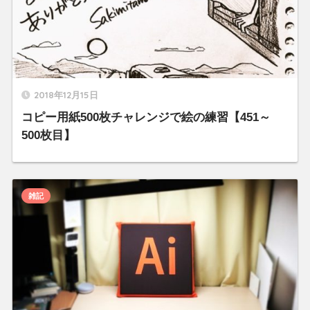
2018年12月15日
コピー用紙500枚チャレンジで絵の練習【451～
500枚目】
雑記