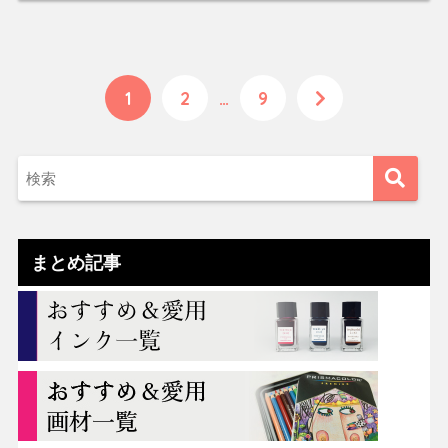
1
2
…
9
まとめ記事