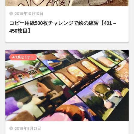
2018年10月10日
コピー用紙500枚チャレンジで絵の練習【401～
450枚目】
Art系セミナー
2018年8月21日