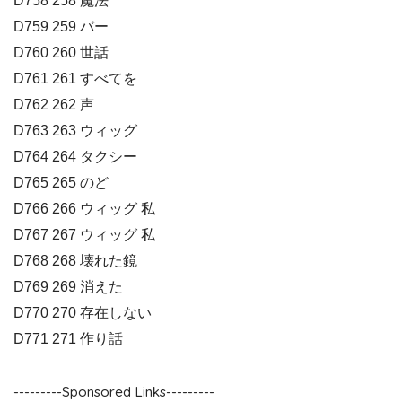
D758 258 魔法
D759 259 バー
D760 260 世話
D761 261 すべてを
D762 262 声
D763 263 ウィッグ
D764 264 タクシー
D765 265 のど
D766 266 ウィッグ 私
D767 267 ウィッグ 私
D768 268 壊れた鏡
D769 269 消えた
D770 270 存在しない
D771 271 作り話
---------Sponsored Links---------