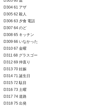
D303 60 血
D304 61 アザ
D305 62 殺人
D306 63 夕食 電話
D307 64 のど
D308 65 キッチン
D309 66 いなかった
D310 67 金曜
D311 68 グラスゴー
D312 69 仲直り
D313 70 妊娠
D314 71 誕生日
D315 72 駄目
D316 73 土曜
D317 74 道路
D318 75 出発