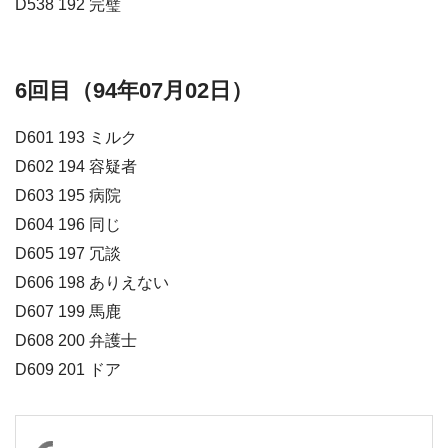
D538 192 完璧
6回目（94年07月02日）
D601 193 ミルク
D602 194 容疑者
D603 195 病院
D604 196 同じ
D605 197 冗談
D606 198 ありえない
D607 199 馬鹿
D608 200 弁護士
D609 201 ドア