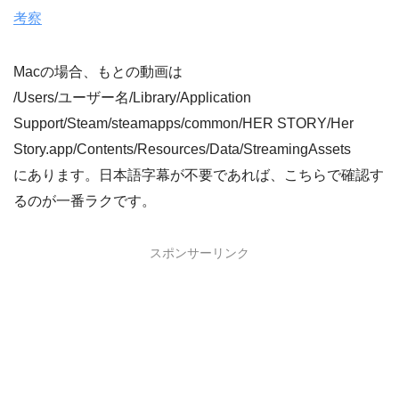
考察
Macの場合、もとの動画は
/Users/ユーザー名/Library/Application
Support/Steam/steamapps/common/HER STORY/Her
Story.app/Contents/Resources/Data/StreamingAssets
にあります。日本語字幕が不要であれば、こちらで確認す
るのが一番ラクです。
スポンサーリンク