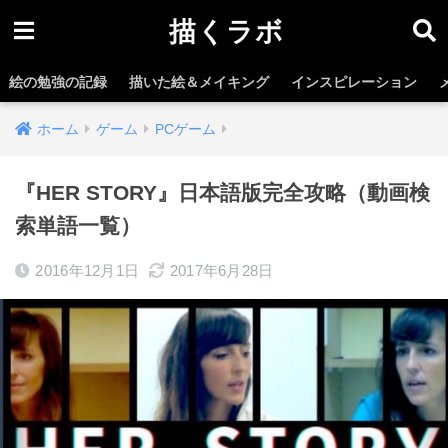
描くラボ
絵の勉強の記録
描いた絵＆メイキング
インスピレーション
ホーム
ゲーム
PCゲーム
『HER STORY』日本語版完全攻略（動画検
索単語一覧）
2016年12月1日
2017年6月28日