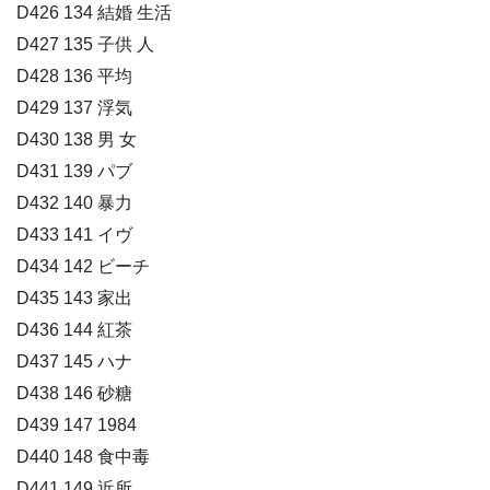
D426 134 結婚 生活
D427 135 子供 人
D428 136 平均
D429 137 浮気
D430 138 男 女
D431 139 パブ
D432 140 暴力
D433 141 イヴ
D434 142 ビーチ
D435 143 家出
D436 144 紅茶
D437 145 ハナ
D438 146 砂糖
D439 147 1984
D440 148 食中毒
D441 149 近所