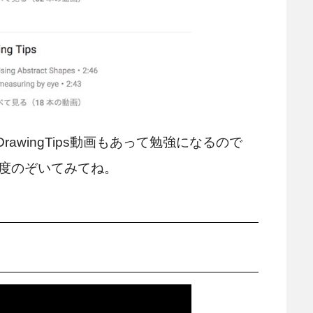
DrawingTips動画もあって勉強になるので
度のぞいてみてね。