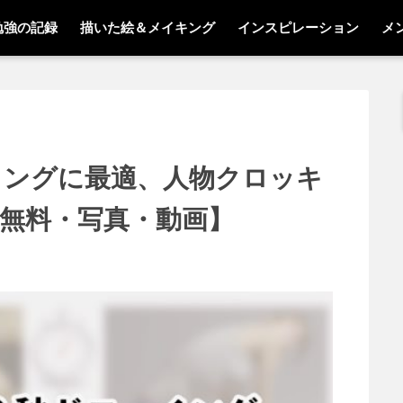
勉強の記録
描いた絵＆メイキング
インスピレーション
メ
イングに最適、人物クロッキ
無料・写真・動画】