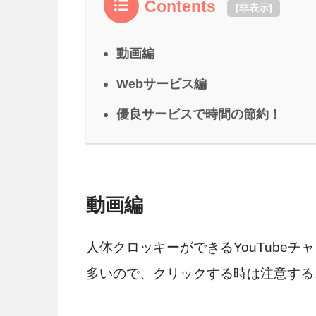
Contents
[
非表示
]
動画編
Webサービス編
優良サービスで時間の節約！
動画編
人体クロッキーができるYouTube
多いので、クリックする時は注意する