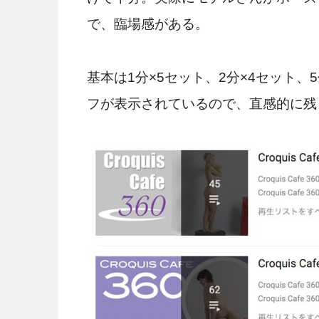
で、臨場感がある。
基本は1分×5セット、2分×4セット
フが表示されているので、直感的に残