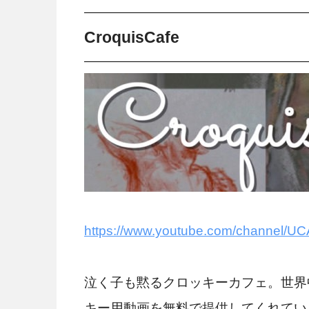
CroquisCafe
https://www.youtube.com/channel
泣く子も黙るクロッキーカフェ。世界
キー用動画を無料で提供してくれてい