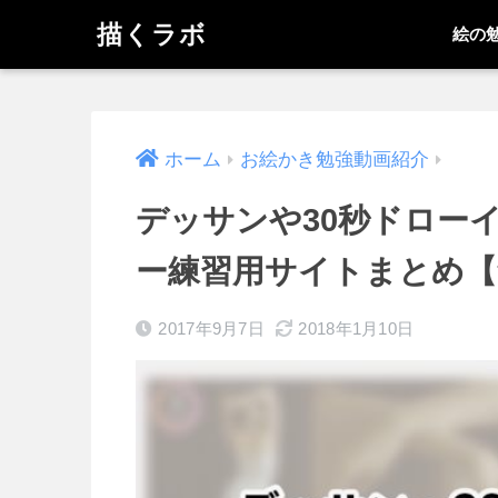
描くラボ
絵の
ホーム
お絵かき勉強動画紹介
デッサンや30秒ドロー
ー練習用サイトまとめ【
2017年9月7日
2018年1月10日