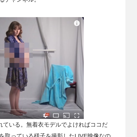
れている。無着衣モデルでよければココだ
取っている様子を撮影したLIVE映像なの