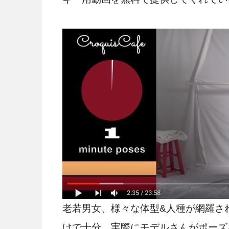
老若男女、様々な体型&人種が網羅さ
けで十分。実際にモデルさんがポーズを