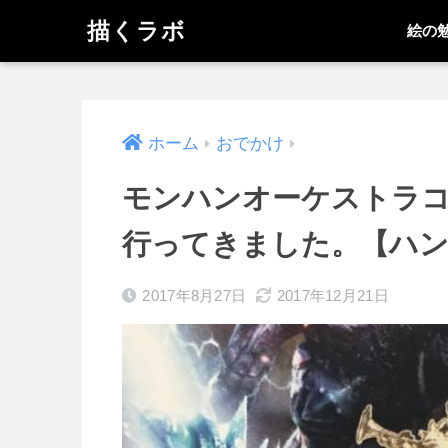
描くラボ
絵の
ホーム
おでかけ
モンハンオーケストラコ
行ってきました。【ハ
2017年8月27日
2017年12月21日