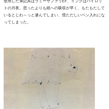
使用した筆記具はラミーサファリEF、インクはパイロッ
トの月夜。思ったよりも紙への吸収が早く、もたもたして
いるとじわ～っと滲んでしまい、慌ただしいペン入れにな
ってしまった。