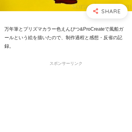
万年筆とプリズマカラー色えんぴつ&ProCreateで風船ガ
ールという絵を描いたので、制作過程と感想・反省の記
録。
スポンサーリンク