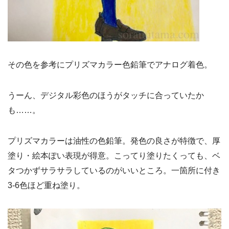
その色を参考にプリズマカラー色鉛筆でアナログ着色。
うーん、デジタル彩色のほうがタッチに合っていたか
も……。
プリズマカラーは油性の色鉛筆。発色の良さが特徴で、厚
塗り・絵本ぽい表現が得意。こってり塗りたくっても、ベ
タつかずサラサラしているのがいいところ。一箇所に付き
3-6色ほど重ね塗り。