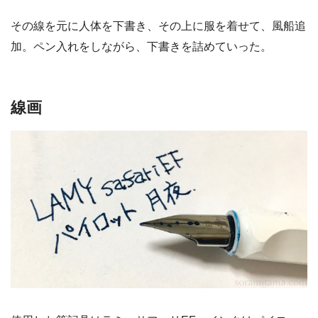
その線を元に人体を下書き、その上に服を着せて、風船追
加。ペン入れをしながら、下書きを詰めていった。
線画