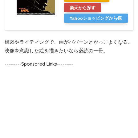
楽天から探す
Yahooショッピングから探
す
構図やライティングで、画がババーンとかっこよくなる。
映像を意識した絵を描きたいなら必読の一冊。
---------Sponsored Links---------