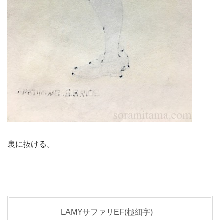
裏に抜ける。
LAMYサファリEF(極細字)