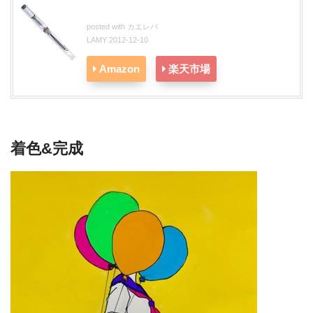
posted with
カエレバ
LAMY 2012-12-10
Amazon
楽天市場
着色&完成