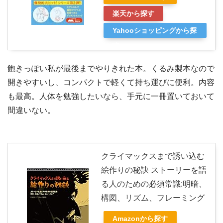
楽天から探す
Yahooショッピングから探
す
飽きっぽい私が最後までやりきれた本。くるみ製本なので
開きやすいし、コンパクトで軽くて持ち運びに便利。内容
も最高。人体を勉強したいなら、手元に一冊置いておいて
間違いない。
クライマックスまで誘い込む
絵作りの秘訣 ストーリーを語
る人のための必須常識:明暗、
構図、リズム、フレーミング
Amazonから探す