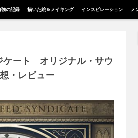
勉強の記録
描いた絵＆メイキング
インスピレーション
メ
ジケート オリジナル・サウ
想・レビュー