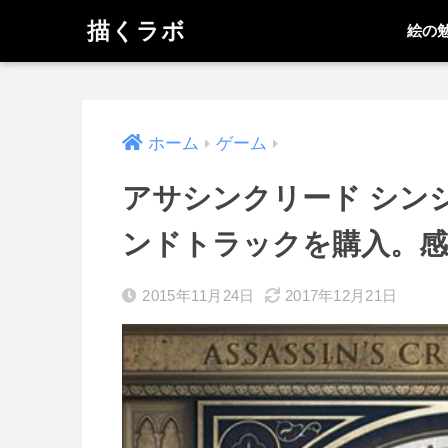
描くラボ
絵の
ホーム
ゲーム
アサシンクリード シン
ンドトラックを購入。感
2015年11月24日
2017年12月21日