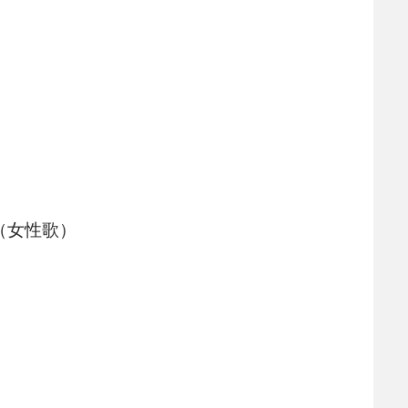
own（女性歌）