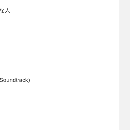
な人
 Soundtrack)